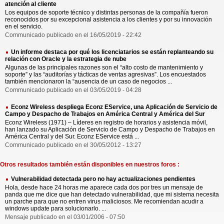
atención al cliente
Los equipos de soporte técnico y distintas personas de la compañía fueron
reconocidos por su excepcional asistencia a los clientes y por su innovación
en el servicio.
Communicado publicado en el 16/05/2019 - 22:42
Un informe destaca por qué los licenciatarios se están replanteando su
relación con Oracle y la estrategia de nube
Algunas de las principales razones son el “alto costo de mantenimiento y
soporte” y las “auditorías y tácticas de ventas agresivas”. Los encuestados
también mencionaron la “ausencia de un caso de negocios ...
Communicado publicado en el 03/05/2019 - 04:28
Econz Wireless despliega Econz EService, una Aplicación de Servicio de
Campo y Despacho de Trabajos en América Central y América del Sur
Econz Wireless (1971) – Líderes en registro de horarios y asistencia móvil,
han lanzado su Aplicación de Servicio de Campo y Despacho de Trabajos en
América Central y del Sur. Econz EService está ...
Communicado publicado en el 30/05/2012 - 13:27
Otros resultados también están disponibles en nuestros foros :
Vulnerabilidad detectada pero no hay actualizaciones pendientes
Hola, desde hace 24 horas me aparece cada dos por tres un mensaje de
panda que me dice que han detectado vulnerabilidad, que mi sistema necesita
un parche para que no entren virus maliciosos. Me recomiendan acudir a
windows update para solucionarlo. ...
Mensaje publicado en el 03/01/2006 - 07:50