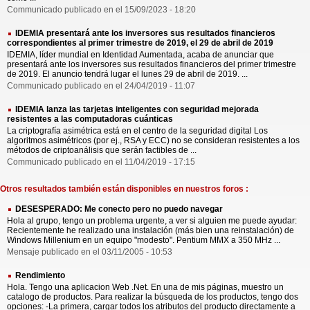
Communicado publicado en el 15/09/2023 - 18:20
IDEMIA presentará ante los inversores sus resultados financieros
correspondientes al primer trimestre de 2019, el 29 de abril de 2019
IDEMIA, líder mundial en Identidad Aumentada, acaba de anunciar que
presentará ante los inversores sus resultados financieros del primer trimestre
de 2019. El anuncio tendrá lugar el lunes 29 de abril de 2019. ...
Communicado publicado en el 24/04/2019 - 11:07
IDEMIA lanza las tarjetas inteligentes con seguridad mejorada
resistentes a las computadoras cuánticas
La criptografía asimétrica está en el centro de la seguridad digital Los
algoritmos asimétricos (por ej., RSA y ECC) no se consideran resistentes a los
métodos de criptoanálisis que serán factibles de ...
Communicado publicado en el 11/04/2019 - 17:15
Otros resultados también están disponibles en nuestros foros :
DESESPERADO: Me conecto pero no puedo navegar
Hola al grupo, tengo un problema urgente, a ver si alguien me puede ayudar:
Recientemente he realizado una instalación (más bien una reinstalación) de
Windows Millenium en un equipo "modesto". Pentium MMX a 350 MHz ...
Mensaje publicado en el 03/11/2005 - 10:53
Rendimiento
Hola. Tengo una aplicacion Web .Net. En una de mis páginas, muestro un
catalogo de productos. Para realizar la búsqueda de los productos, tengo dos
opciones: -La primera, cargar todos los atributos del producto directamente a