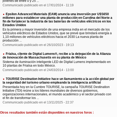
jóvenes de entre 0 y 25 ...
Communicado publicado en el 17/01/2024 - 11:19
Epsilon Advanced Materials (EAM) anuncia una inversión por U$S650
millones para establecer una planta de producción en Carolina del Norte a
fin de fortalecer la industria de las baterías de vehículos eléctricos en los
Estados Unidos
Es la primera y mayor inversión de una empresa india en el mercado de los
vehículos eléctricos de Estados Unidos, que se prevé que brindará energía a
1,10 millones de vehículos eléctricos hacia el 2030 La nueva planta de
producción ...
Communicado publicado en el 26/10/2023 - 19:13
Frialsa, cliente de Digital Lumens®, recibe a la delegación de la Alianza
de Innovación de Massachusetts en su planta de México
Sistema de iluminación inteligente LED de Digital Lumens implementado en
10 plantas de Frialsa en todo México.
Communicado publicado en el 24/03/2014 - 13:00
TOURISE Destination Initiative hace un llamamiento a la acción global por
la seguridad del turismo urbano empleando la inteligencia artificial
Presentada hoy en la Cumbre TOURISE, la campaña TOURISE Destination
Initiative (TDI) reúne a los líderes mundiales de diversos gobiernos,
organizaciones internacionales, el mundo académico y el sector privado con
el fin de transformar los ...
Communicado publicado en el 13/11/2025 - 22:37
Otros resultados también están disponibles en nuestros foros :