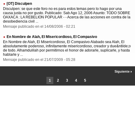
[OT] Disculpen
Disculpen: se que este foro no es para estos temas pero lo hago por una
causa justa no por gusto. Publicado: Sab Ago 12, 2006 Asunto: TODO SOBRE
OAXACA : LA REBELION POPULAR - - Acerca de las acciones en contra de la
desobediencia civil ...
Mensaje publicado en el 14/08/2006 - 02:21
En Nombre de Alah, El Misericordioso, El Compasivo
En Nombre de Alah, El Misericordioso, El Compasivo Alabado sea Alah, El
absolutamente poderoso, infinitamente misericordioso, creador y due&ntilde;o
de todo. Alhamdulilah por permitirnos el honor de adorarle, suplicarle, y hasta
hablarle y ...
Mensaje publicado en el 21/07/2009 - 05:28
Siguiente
1
2
3
4
5