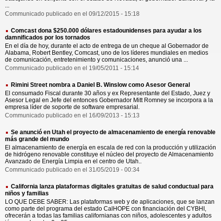
...
Communicado publicado en el 09/12/2015 - 15:18
Comcast dona $250.000 dólares estadounidenses para ayudar a los
damnificados por los tornados
En el día de hoy, durante el acto de entrega de un cheque al Gobernador de
Alabama, Robert Bentley, Comcast, uno de los líderes mundiales en medios
de comunicación, entretenimiento y comunicaciones, anunció una ...
Communicado publicado en el 19/05/2011 - 15:14
Rimini Street nombra a Daniel B. Winslow como Asesor General
El consumado Fiscal durante 30 años y ex Representante del Estado, Juez y
Asesor Legal en Jefe del entonces Gobernador Mitt Romney se incorpora a la
empresa líder de soporte de software empresarial.
Communicado publicado en el 16/09/2013 - 15:13
Se anunció en Utah el proyecto de almacenamiento de energía renovable
más grande del mundo
El almacenamiento de energía en escala de red con la producción y utilización
de hidrógeno renovable constituye el núcleo del proyecto de Almacenamiento
Avanzado de Energía Limpia en el centro de Utah..
Communicado publicado en el 31/05/2019 - 00:34
California lanza plataformas digitales gratuitas de salud conductual para
niños y familias
LO QUE DEBE SABER: Las plataformas web y de aplicaciones, que se lanzan
como parte del programa del estado CalHOPE con financiación del CYBHI,
ofrecerán a todas las familias californianas con niños, adolescentes y adultos