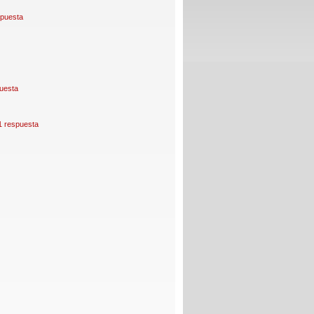
spuesta
uesta
1 respuesta