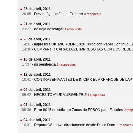
25 de abril, 2011
20:05
-
Desconfiguración del Explorer
0 respuesta
21 de abril, 2011
23:27
-
no deja descargar
1 respuesta
20 de abril, 2011
14:31
-
Impresora OKI MICROLINE 320 Turbo con Papel Continuo Ca
14:30
-
COMPARTIR CARPETAS E IMPRESORAS CON DOS REDE
16 de abril, 2011
17:37
-
mi penitencia
2 respuestas
12 de abril, 2011
10:41
-
CONTRASENIA ANTES DE INICIAR EL ARRANQUE DE LAP
09 de abril, 2011
09:42
-
NECESITO AYUDA URGENTE..!!
1 respuesta
07 de abril, 2011
08:36
-
Error 8015 en software Zonas de EPSON para Fiscales
0 res
04 de abril, 2011
10:31
-
Reparar Windows directamente desde Disco Duro.
1 respuest