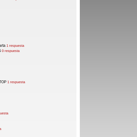
rta
1 respuesta
S
0 respuesta
TOP
1 respuesta
puesta
a