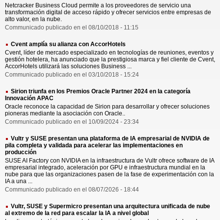
Netcracker Business Cloud permite a los proveedores de servicio una
transformación digital de acceso rápido y ofrecer servicios entre empresas de
alto valor, en la nube.
Communicado publicado en el 08/10/2018 - 11:15
Cvent amplía su alianza con AccorHotels
Cvent, líder de mercado especializado en tecnologías de reuniones, eventos y
gestión hotelera, ha anunciado que la prestigiosa marca y fiel cliente de Cvent,
AccorHotels utilizará las soluciones Business ...
Communicado publicado en el 03/10/2018 - 15:24
Sirion triunfa en los Premios Oracle Partner 2024 en la categoría
Innovación APAC
Oracle reconoce la capacidad de Sirion para desarrollar y ofrecer soluciones
pioneras mediante la asociación con Oracle..
Communicado publicado en el 10/09/2024 - 23:34
Vultr y SUSE presentan una plataforma de IA empresarial de NVIDIA de
pila completa y validada para acelerar las implementaciones en
producción
SUSE AI Factory con NVIDIA en la infraestructura de Vultr ofrece software de IA
empresarial integrado, aceleración por GPU e infraestructura mundial en la
nube para que las organizaciones pasen de la fase de experimentación con la
IA a una ...
Communicado publicado en el 08/07/2026 - 18:44
Vultr, SUSE y Supermicro presentan una arquitectura unificada de nube
al extremo de la red para escalar la IA a nivel global